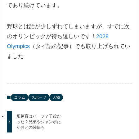
であり続けています。
野球とは話が少しずれてしまいますが、すでに次
のオリンピックが待ち遠しいです！
2028
Olympics
（タイ語の記事）でも取り上げられてい
ました
コラム
スポーツ
人物
畑芽育はハーフ？子役だ
った？兄弟やジャンボた
かおとの関係も