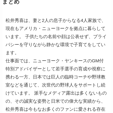
まとめ
松井秀喜は、妻と2人の息子からなる4人家族で、
現在もアメリカ・ニューヨークを拠点に暮らして
います。 子供たちの名前や顔は公表せず、プライ
バシーを守りながら静かな環境で子育てをしてい
ます。
仕事面では、ニューヨーク・ヤンキースのGM付
特別アドバイザーとして若手選手の育成や視察に
携わる一方、日本では巨人の臨時コーチや野球教
室などを通じて、次世代の野球人をサポートし続
けています。 派手なメディア露出は多くないもの
の、その誠実な姿勢と日米での偉大な実績から、
松井秀喜は今もなお多くのファンに愛される存在