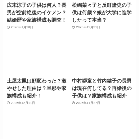
広末涼子の子供は何人？長
松嶋菜々子と反町隆史の子
男が空前絶後のイケメン？
供は何歳？娘が大学に進学
結婚歴や家族構成も調査！
したって本当？
2026年1月20日
2025年12月31日
土屋太鳳は顔変わった？激
中村獅童と竹内結子の長男
やせした理由は？旦那や家
は現在何してる？再婚後の
族構成も紹介！
子供は？家族構成も紹介
2025年12月11日
2025年11月27日