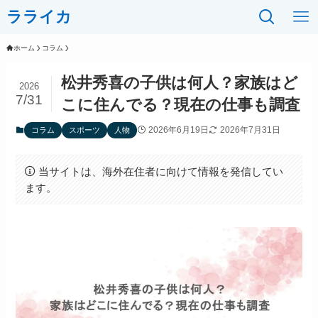
ラライカ
ホーム
コラム
松井秀喜の子供は何人？家族はど
2026
7/31
こに住んでる？現在の仕事も調査
2026年6月19日
2026年7月31日
コラム
スポーツ
人物
当サイトは、海外在住者に向けて情報を発信してい
ます。