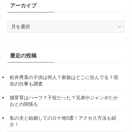
ー
アーカイブ
ア
ー
カ
イ
ブ
最近の投稿
松井秀喜の子供は何人？家族はどこに住んでる？現
在の仕事も調査
畑芽育はハーフ？子役だった？兄弟やジャンボたか
おとの関係も
私の夫と結婚してのロケ地5選！アクセス方法も紹
介！