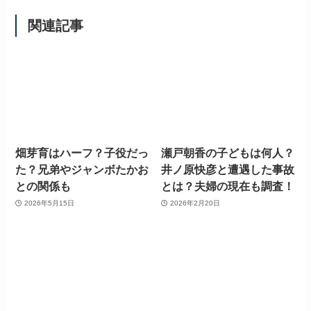
関連記事
畑芽育はハーフ？子役だっ
瀬戸朝香の子どもは何人？
た？兄弟やジャンボたかお
井ノ原快彦と遭遇した事故
との関係も
とは？夫婦の現在も調査！
2026年5月15日
2026年2月20日