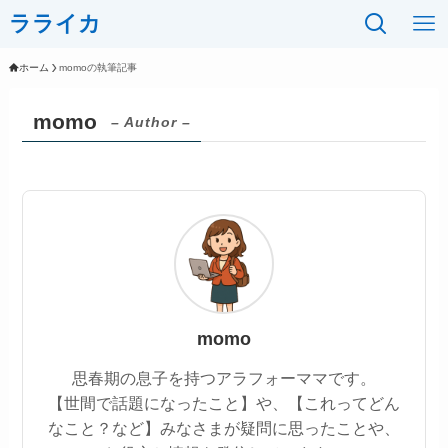
ラライカ
ホーム
momoの執筆記事
momo
– Author –
momo
思春期の息子を持つアラフォーママです。
【世間で話題になったこと】や、【これってどん
なこと？など】みなさまが疑問に思ったことや、