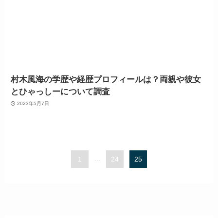
村木風海の学歴や経歴プロフィールは？両親や彼女
とひゃっしーについて調査
2023年5月7日
1
...
24
25