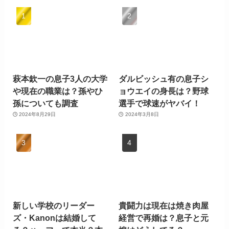
萩本欽一の息子3人の大学
ダルビッシュ有の息子シ
や現在の職業は？孫やひ
ョウエイの身長は？野球
孫についても調査
選手で球速がヤバイ！
2024年8月29日
2024年3月8日
新しい学校のリーダー
貴闘力は現在は焼き肉屋
ズ・Kanonは結婚して
経営で再婚は？息子と元