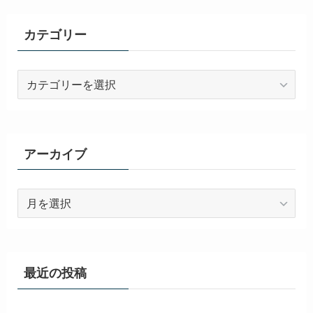
カテゴリー
カ
テ
ゴ
リ
ー
アーカイブ
ア
ー
カ
イ
ブ
最近の投稿