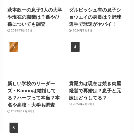
萩本欽一の息子3人の大学
ダルビッシュ有の息子シ
や現在の職業は？孫やひ
ョウエイの身長は？野球
孫についても調査
選手で球速がヤバイ！
2024年8月29日
2024年3月8日
新しい学校のリーダー
貴闘力は現在は焼き肉屋
ズ・Kanonは結婚して
経営で再婚は？息子と元
る？ハーフって本当？本
嫁はどうしてる？
名や高校・大学も調査
2024年7月29日
2023年12月28日