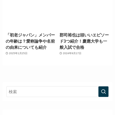
「初老ジャパン」メンバー
郡司裕也は頭いいエピソー
の年齢は？愛称論争や名前
ド3つ紹介！慶應大学も一
の由来についても紹介
般入試で合格
2025年1月25日
2024年9月17日