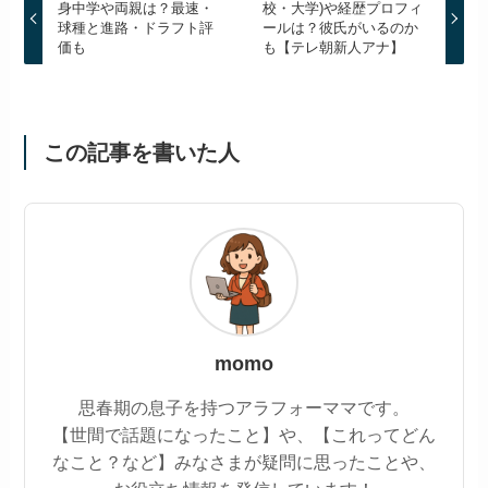
身中学や両親は？最速・
校・大学)や経歴プロフィ
球種と進路・ドラフト評
ールは？彼氏がいるのか
価も
も【テレ朝新人アナ】
この記事を書いた人
momo
思春期の息子を持つアラフォーママです。
【世間で話題になったこと】や、【これってどん
なこと？など】みなさまが疑問に思ったことや、