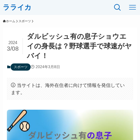
ラライカ
ホーム
スポーツ
ダルビッシュ有の息子ショウエ
2024
イの身長は？野球選手で球速がヤ
3/08
バイ！
2024年3月8日
スポーツ
当サイトは、海外在住者に向けて情報を発信してい
ます。