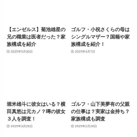
【エンゼルス】菊池雄星の
ゴルフ・小祝さくらの母は
兄の職業は医者だった？家
シングルマザー？国籍や家
族構成を紹介
族構成を紹介！
2025年5月30日
2025年4月7日
堀米雄斗に彼女はいる？横
ゴルフ・山下美夢有の父親
田真悠は元カノ？噂の彼女
の仕事は？実家は金持ち？
３人を調査！
家族構成も調査
2025年3月28日
2025年2月28日