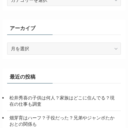
テ
ゴ
リ
ー
アーカイブ
ア
ー
カ
イ
ブ
最近の投稿
松井秀喜の子供は何人？家族はどこに住んでる？現
在の仕事も調査
畑芽育はハーフ？子役だった？兄弟やジャンボたか
おとの関係も