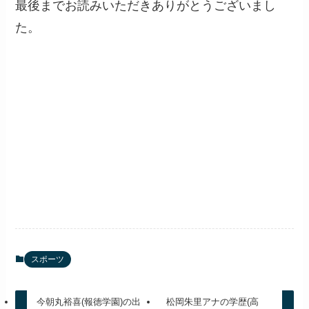
最後までお読みいただきありがとうございまし
た。
スポーツ
今朝丸裕喜(報徳学園)の出
松岡朱里アナの学歴(高