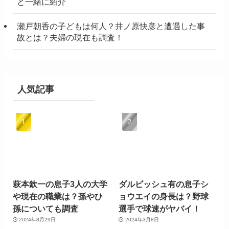
と一緒に紹介
瀬戸朝香の子どもは何人？井ノ原快彦と遭遇した事
故とは？夫婦の現在も調査！
人気記事
萩本欽一の息子3人の大学
ダルビッシュ有の息子シ
や現在の職業は？孫やひ
ョウエイの身長は？野球
孫についても調査
選手で球速がヤバイ！
2024年8月29日
2024年3月8日