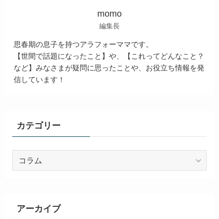
momo
編集長
思春期の息子を持つアラフォーママです。
【世間で話題になったこと】や、【これってどんなこと？
など】みなさまが疑問に思ったことや、お役立ち情報を発
信しています！
カテゴリー
カ
テ
ゴ
リ
ー
アーカイブ