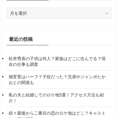
ア
ー
カ
イ
ブ
最近の投稿
松井秀喜の子供は何人？家族はどこに住んでる？現
在の仕事も調査
畑芽育はハーフ？子役だった？兄弟やジャンボたか
おとの関係も
私の夫と結婚してのロケ地5選！アクセス方法も紹
介！
続々最後から二番目の恋のロケ地はどこ？キャスト