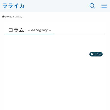
ラライカ
ホーム
コラム
コラム
– category –
コラム