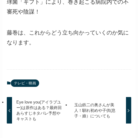
球菌「ギフト」により、巻き起こる病院内での不
審死や陰謀！
藤巻は、これからどう立ち向かっていくのか気に
なります。
テレビ・映画
Eye love you(アイラブユ
玉山鉄二の奥さんが美
ー)は原作はある？最終回
人！馴れ初めや子供(息
あらすじネタバレ予想や
子・娘）についても
キャストも