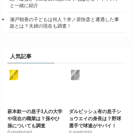
と一緒に紹介
瀬戸朝香の子どもは何人？井ノ原快彦と遭遇した事
故とは？夫婦の現在も調査！
人気記事
萩本欽一の息子3人の大学
ダルビッシュ有の息子シ
や現在の職業は？孫やひ
ョウエイの身長は？野球
孫についても調査
選手で球速がヤバイ！
2024年8月29日
2024年3月8日