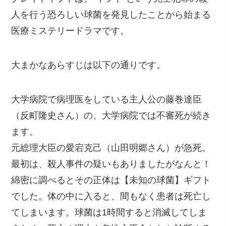
人を行う恐ろしい球菌を発見したことから始まる
医療ミステリードラマです。
大まかなあらすじは以下の通りです。
大学病院で病理医をしている主人公の藤巻達臣
（反町隆史さん）の、大学病院では不審死が続き
ます。
元総理大臣の愛宕克己（山田明郷さん）が急死。
最初は、殺人事件の疑いもありましたがなんと！
綿密に調べるとその正体は【未知の球菌】ギフト
でした。体の中に入ると、間もなく患者は死亡し
てしまいます。球菌は1時間すると消滅してしま