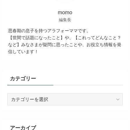
momo
編集長
思春期の息子を持つアラフォーママです。
【世間で話題になったこと】や、【これってどんなこと？
など】みなさまが疑問に思ったことや、お役立ち情報を発
信しています！
カテゴリー
カ
テ
ゴ
リ
ー
アーカイブ