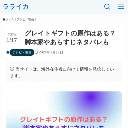
ラライカ
ホーム
テレビ・映画
グレイトギフトの原作はある？
2024
1/17
脚本家やあらすじネタバレも
2024年1月17日
テレビ・映画
当サイトは、海外在住者に向けて情報を発信してい
ます。