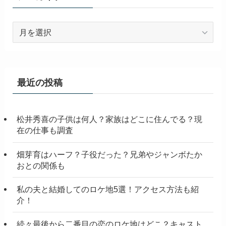
ア
ー
カ
イ
ブ
最近の投稿
松井秀喜の子供は何人？家族はどこに住んでる？現
在の仕事も調査
畑芽育はハーフ？子役だった？兄弟やジャンボたか
おとの関係も
私の夫と結婚してのロケ地5選！アクセス方法も紹
介！
続々最後から二番目の恋のロケ地はどこ？キャスト