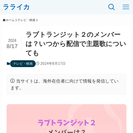
ラライカ
ホーム
テレビ・映画
ラブトランジット２のメンバー
2024
は？いつから配信で主題歌につい
8/17
ても
2024年8月17日
テレビ・映画
当サイトは、海外在住者に向けて情報を発信してい
ます。