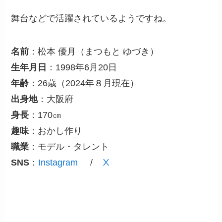
舞台などで活躍されているようですね。
名前
：松本 優月（まつもと ゆづき）
生年月日
：1998年6月20日
年齢
：26歳（2024年８月現在）
出身地
：大阪府
身長
：170㎝
趣味
：おかし作り
職業
：モデル・タレント
SNS
：
Instagram
/
Ⅹ