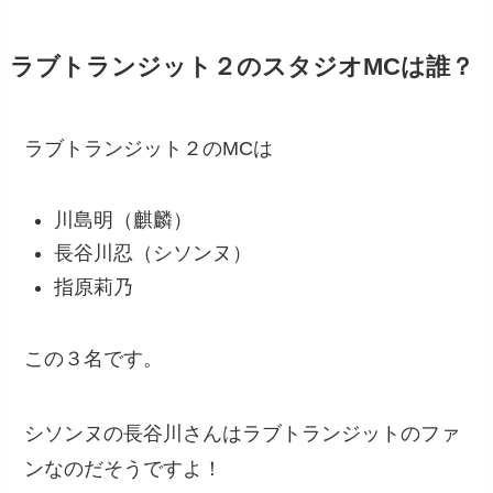
ラブトランジット２のスタジオMCは誰？
ラブトランジット２のMCは
川島明（麒麟）
長谷川忍（シソンヌ）
指原莉乃
この３名です。
シソンヌの長谷川さんはラブトランジットのファ
ンなのだそうですよ！