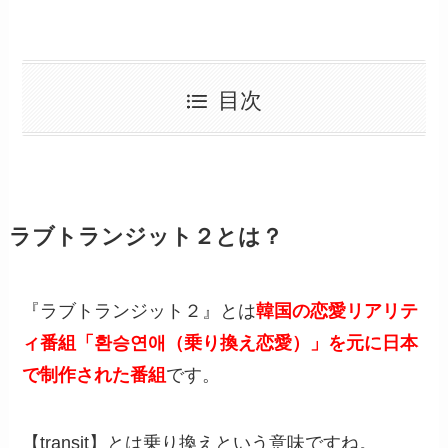
目次
ラブトランジット２とは？
『ラブトランジット２』とは
韓国の恋愛リアリテ
ィ番組「환승연애（乗り換え恋愛）」を元に日本
で制作された番組
です。
【transit】とは乗り換えという意味ですね。