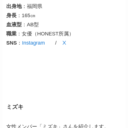
出身地
：福岡県
身長
：165㎝
血液型
：AB型
職業
：女優（HONEST所属）
SNS
：
Instagram
/
Ⅹ
ミズキ
女性メンバー「ミズキ」さんを紹介します。