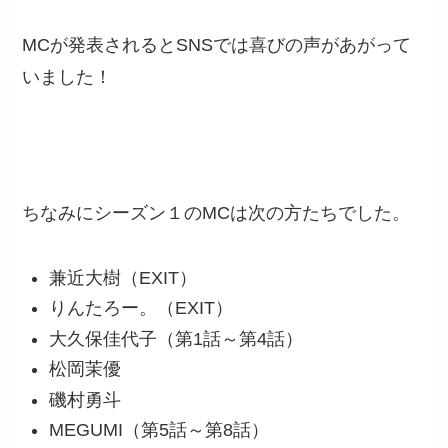
MCが発表されるとSNSでは喜びの声があがって
いました！
ちなみにシーズン１のMCは次の方たちでした。
兼近大樹（EXIT）
りんたろー。（EXIT）
大久保佳代子（第1話～第4話）
松岡茉優
磯村勇斗
MEGUMI（第5話～第8話）