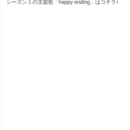
シーズン１の主題歌「happy ending」はコチラ⇩