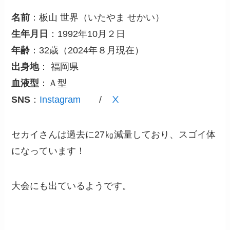
名前
：板山 世界（いたやま せかい）
生年月日
：1992年10月２日
年齢
：32歳（2024年８月現在）
出身地
： 福岡県
血液型
：Ａ型
SNS
：
Instagram
/
Ⅹ
セカイさんは過去に27㎏減量しており、スゴイ体
になっています！
大会にも出ているようです。