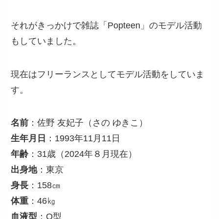
それがきっかけで雑誌「Popteen」のモデル活動
もしていました。
現在はフリーランスとしてモデル活動をしていま
す。
名前
：佐野 友妃子（さの ゆきこ）
生年月日
：1993年11月11日
年齢
：31歳（2024年８月現在）
出身地
：東京
身長
：158㎝
体重
：46㎏
血液型
：O型