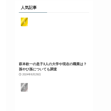
人気記事
萩本欽一の息子3人の大学や現在の職業は？
孫やひ孫についても調査
2024年8月29日