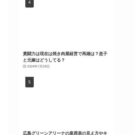
貴闘力は現在は焼き肉屋経営で再婚は？息子
と元嫁はどうしてる？
2024年7月29日
広島グリーンアリーナの座席表の見え方やキ