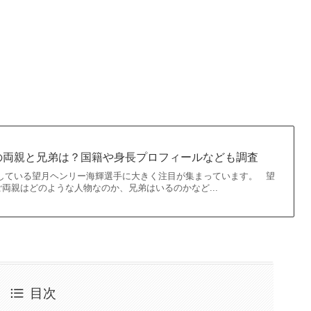
の両親と兄弟は？国籍や身長プロフィールなども調査
属している望月ヘンリー海輝選手に大きく注目が集まっています。 望
両親はどのような人物なのか、兄弟はいるのかなど...
目次