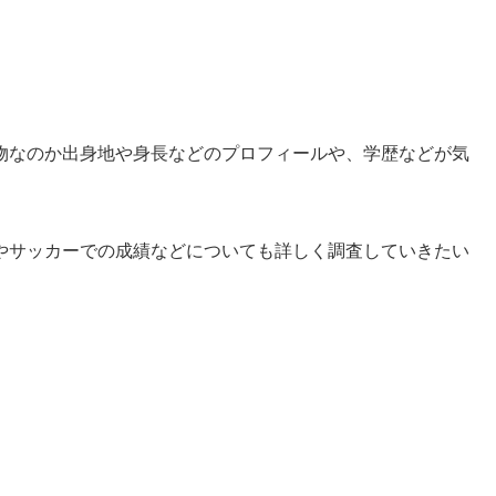
物なのか出身地や身長などのプロフィールや、学歴などが気
やサッカーでの成績などについても詳しく調査していきたい