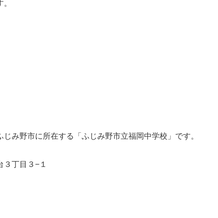
す。
ふじみ野市に所在する「ふじみ野市立福岡中学校」です。
野台３丁目３−１