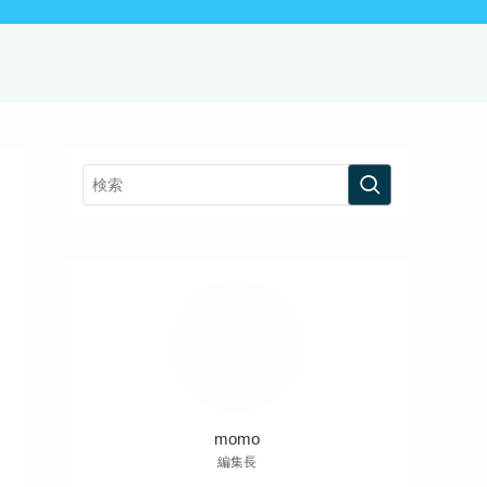
momo
編集長