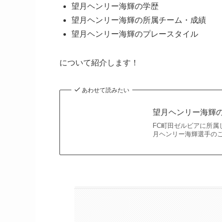
望月ヘンリー海輝の学歴
望月ヘンリー海輝の所属チーム・成績
望月ヘンリー海輝のプレースタイル
について紹介します！
あわせて読みたい
望月ヘンリー海輝
FC町田ゼルビアに所
月ヘンリー海輝選手のご