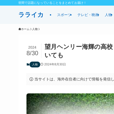
世間で話題になっていることをまとめてお届け！
ラライカ
スポーツ
テレビ・映画
人物
ホーム
人物
望月ヘンリー海輝の高校
2024
8/30
いても
2024年8月30日
人物
当サイトは、海外在住者に向けて情報を発信