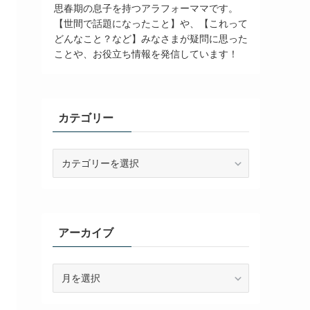
思春期の息子を持つアラフォーママです。
【世間で話題になったこと】や、【これって
どんなこと？など】みなさまが疑問に思った
ことや、お役立ち情報を発信しています！
カテゴリー
カ
テ
ゴ
リ
ー
アーカイブ
ア
ー
カ