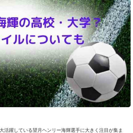
で大活躍している望月ヘンリー海輝選手に大きく注目が集ま