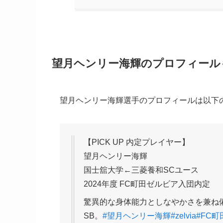
望月ヘンリー海輝のプロフィール
望月ヘンリー海輝選手のプロフィールは以下
【PICK UP 内定プレイヤー】
望月ヘンリー海輝
国士舘大学←三菱養和SCユース
2024年度 FC町田ゼルビア入団内定
驚異的な身体能力としなやかさを兼ね
SB。
#望月ヘンリー海輝
#zelvia
#FC