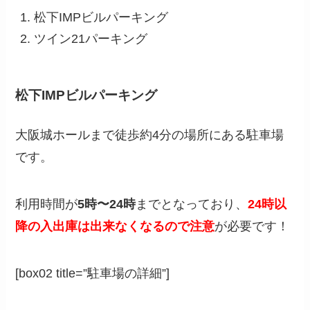
松下IMPビルパーキング
ツイン21パーキング
松下IMPビルパーキング
大阪城ホールまで徒歩約4分の場所にある駐車場
です。
利用時間が
5時〜24時
までとなっており、
24時以
降の入出庫は出来なくなるので注意
が必要です！
[box02 title=”駐車場の詳細”]