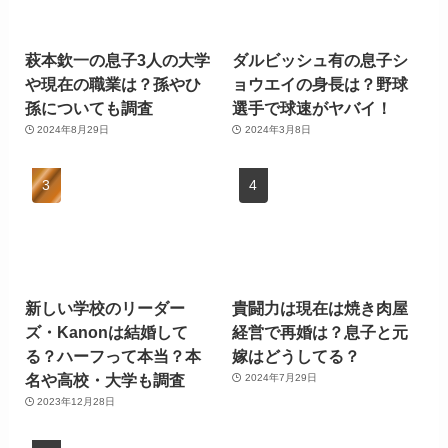
萩本欽一の息子3人の大学
ダルビッシュ有の息子シ
や現在の職業は？孫やひ
ョウエイの身長は？野球
孫についても調査
選手で球速がヤバイ！
2024年8月29日
2024年3月8日
新しい学校のリーダー
貴闘力は現在は焼き肉屋
ズ・Kanonは結婚して
経営で再婚は？息子と元
る？ハーフって本当？本
嫁はどうしてる？
名や高校・大学も調査
2024年7月29日
2023年12月28日