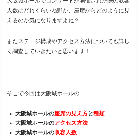
大阪城ホールでコンサートが開催された際の収容
人数はどれくらいね野か、座席からどのように見
えるのか気になりますよね？
またステージ構成やアクセス方法についても詳し
く調査していきたいと思います！
そこで今回は
大阪城ホールの
大阪城ホールの
座席の見え方
と
種類
大阪城ホールの
アクセス方法
大阪城ホールの
収容人数