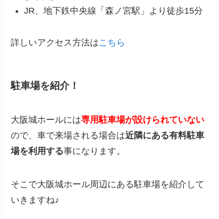
JR、地下鉄中央線「森ノ宮駅」より徒歩15分
詳しいアクセス方法は
こちら
駐車場を紹介！
大阪城ホールには
専用駐車場が設けられていない
ので、車で来場される場合は
近隣にある有料駐車
場を利用する
事になります。
そこで大阪城ホール周辺にある駐車場を紹介して
いきますね♪