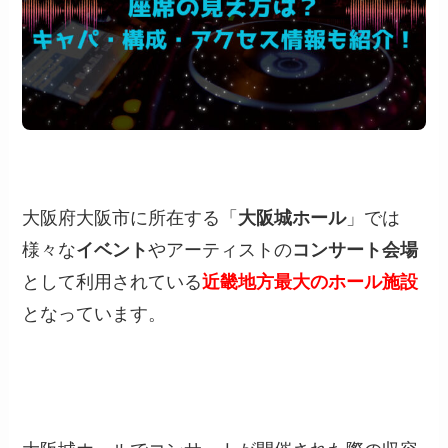
大阪府大阪市に所在する「
大阪城ホール
」では
様々な
イベント
やアーティストの
コンサート会場
として利用されている
近畿地方最大のホール施設
となっています。