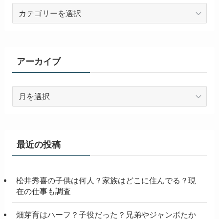
カ
テ
ゴ
リ
ー
アーカイブ
ア
ー
カ
イ
ブ
最近の投稿
松井秀喜の子供は何人？家族はどこに住んでる？現
在の仕事も調査
畑芽育はハーフ？子役だった？兄弟やジャンボたか