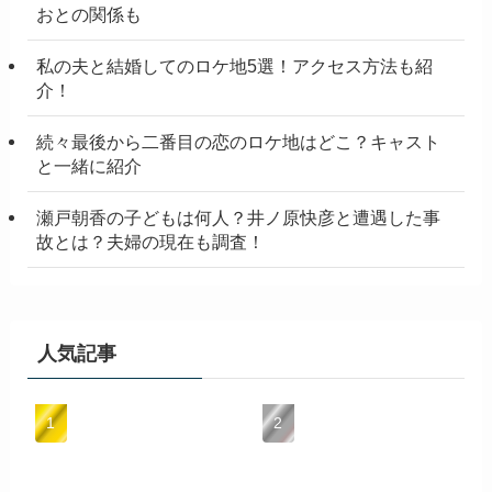
おとの関係も
私の夫と結婚してのロケ地5選！アクセス方法も紹
介！
続々最後から二番目の恋のロケ地はどこ？キャスト
と一緒に紹介
瀬戸朝香の子どもは何人？井ノ原快彦と遭遇した事
故とは？夫婦の現在も調査！
人気記事