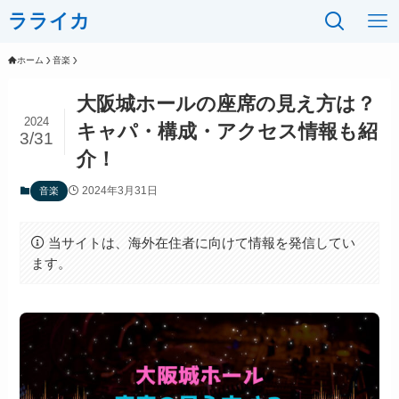
ラライカ
ホーム
音楽
大阪城ホールの座席の見え方は？
2024
キャパ・構成・アクセス情報も紹
3/31
介！
2024年3月31日
音楽
当サイトは、海外在住者に向けて情報を発信してい
ます。