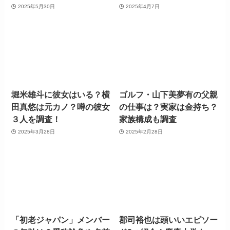
2025年5月30日
2025年4月7日
堀米雄斗に彼女はいる？横
ゴルフ・山下美夢有の父親
田真悠は元カノ？噂の彼女
の仕事は？実家は金持ち？
３人を調査！
家族構成も調査
2025年3月28日
2025年2月28日
「初老ジャパン」メンバー
郡司裕也は頭いいエピソー