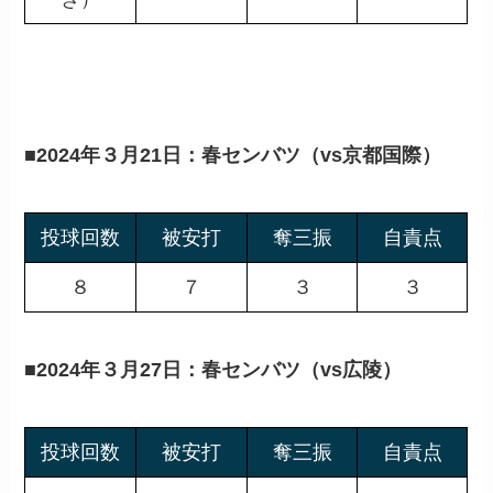
■
2024年３月21日：春センバツ（vs京都国際）
投球回数
被安打
奪三振
自責点
８
７
３
３
■
2024年３月27日：春センバツ（vs広陵）
投球回数
被安打
奪三振
自責点