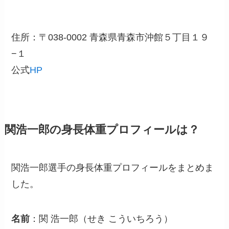
住所：〒038-0002 青森県青森市沖館５丁目１９
−１
公式
HP
関浩一郎の身長体重プロフィールは？
関浩一郎選手の身長体重プロフィールをまとめま
した。
名前
：関 浩一郎（せき こういちろう）