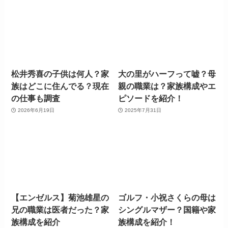
松井秀喜の子供は何人？家
大の里がハーフって嘘？母
族はどこに住んでる？現在
親の職業は？家族構成やエ
の仕事も調査
ピソードを紹介！
2026年6月19日
2025年7月31日
【エンゼルス】菊池雄星の
ゴルフ・小祝さくらの母は
兄の職業は医者だった？家
シングルマザー？国籍や家
族構成を紹介
族構成を紹介！