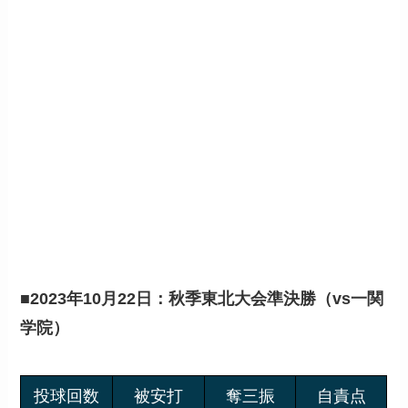
■
2023年10月22日：秋季東北大会準決勝（vs一関
学院）
投球回数
被安打
奪三振
自責点