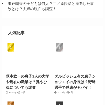
瀬戸朝香の子どもは何人？井ノ原快彦と遭遇した事
故とは？夫婦の現在も調査！
人気記事
萩本欽一の息子3人の大学
ダルビッシュ有の息子シ
や現在の職業は？孫やひ
ョウエイの身長は？野球
孫についても調査
選手で球速がヤバイ！
2024年8月29日
2024年3月8日