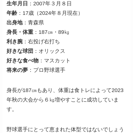
生年月日
：2007年３月８日
年齢
：17歳（2024年８月現在）
出身地
：青森県
身長・体重
：187㎝・89㎏
利き腕
：右投げ右打ち
好きな球団
：オリックス
好きな食べ物
：マスカット
将来の夢
：プロ野球選手
身長が187㎝もあり、体重は食トレによって2023
年秋の大会から６㎏増やすことに成功していま
す。
野球選手にとって恵まれた体型ではないでしょう