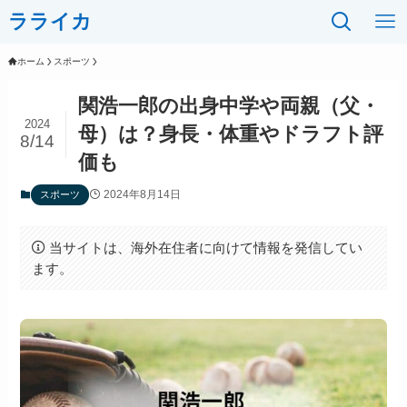
ラライカ
ホーム
スポーツ
関浩一郎の出身中学や両親（父・
2024
母）は？身長・体重やドラフト評
8/14
価も
2024年8月14日
スポーツ
当サイトは、海外在住者に向けて情報を発信してい
ます。