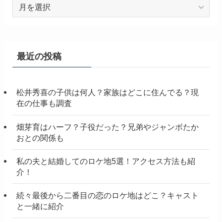
ア
ー
カ
イ
ブ
最近の投稿
松井秀喜の子供は何人？家族はどこに住んでる？現
在の仕事も調査
畑芽育はハーフ？子役だった？兄弟やジャンボたか
おとの関係も
私の夫と結婚してのロケ地5選！アクセス方法も紹
介！
続々最後から二番目の恋のロケ地はどこ？キャスト
と一緒に紹介