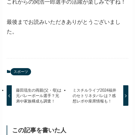
これからの関浩一郎選手の活躍が楽しみですね！
最後までお読みいただきありがとうございまし
た。
スポーツ
藤田琉生の両親(父・母)は
ミスチルライブ2024福井
元バレーボール選手？兄
のセトリネタバレは？感
弟や家族構成も調査！
想レポや座席情報も！
この記事を書いた人