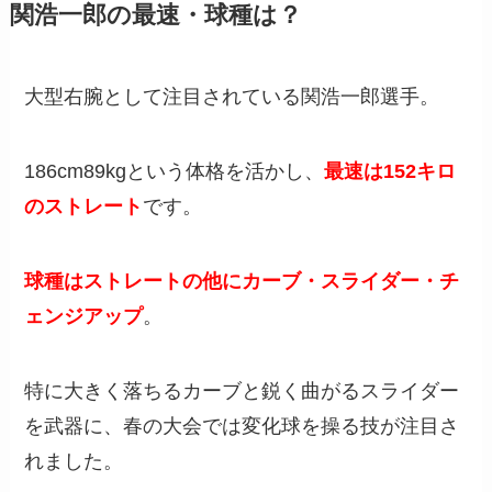
関浩一郎の最速・球種は？
大型右腕として注目されている関浩一郎選手。
186cm89kgという体格を活かし、
最速は152キロ
のストレート
です。
球種はストレートの他にカーブ・スライダー・チ
ェンジアップ
。
特に大きく落ちるカーブと鋭く曲がるスライダー
を武器に、春の大会では変化球を操る技が注目さ
れました。