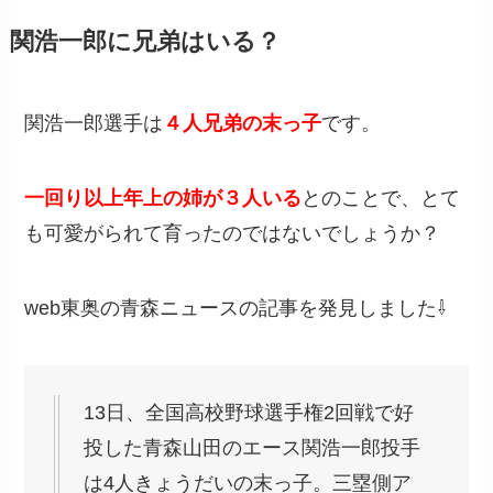
関浩一郎に兄弟はいる？
関浩一郎選手は
４人兄弟の末っ子
です。
一回り以上年上の姉が３人いる
とのことで、とて
も可愛がられて育ったのではないでしょうか？
web東奥の青森ニュースの記事を発見しました⇩
13日、全国高校野球選手権2回戦で好
投した青森山田のエース関浩一郎投手
は4人きょうだいの末っ子。三塁側ア