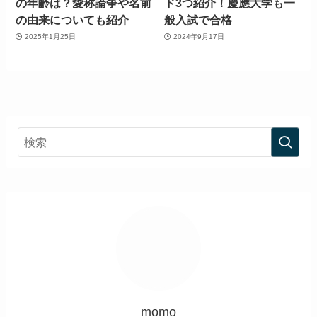
の年齢は？愛称論争や名前
ド3つ紹介！慶應大学も一
の由来についても紹介
般入試で合格
2025年1月25日
2024年9月17日
momo