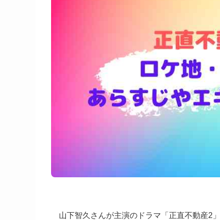
山下智久さんが主演のドラマ「正直不動産2」が