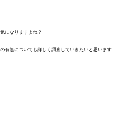
か気になりますよね？
集の有無についても詳しく調査していきたいと思います！