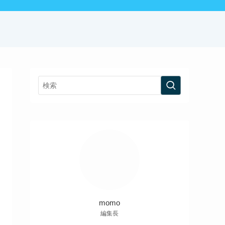
momo
編集長