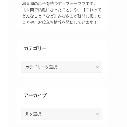
思春期の息子を持つアラフォーママです。
【世間で話題になったこと】や、【これって
どんなこと？など】みなさまが疑問に思った
ことや、お役立ち情報を発信しています！
カテゴリー
カ
テ
ゴ
リ
ー
アーカイブ
ア
ー
カ