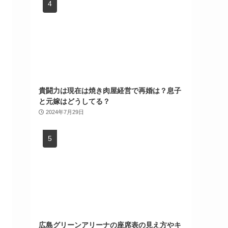
貴闘力は現在は焼き肉屋経営で再婚は？息子
と元嫁はどうしてる？
2024年7月29日
広島グリーンアリーナの座席表の見え方やキ