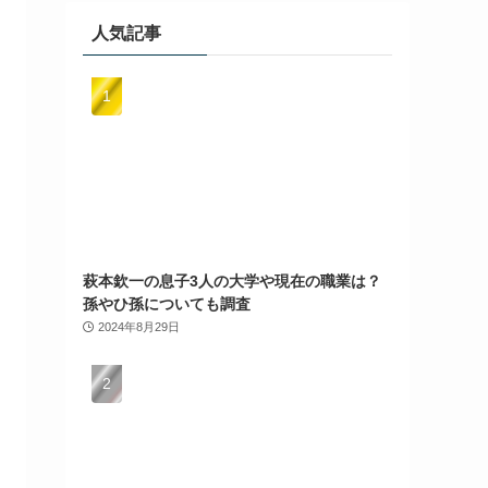
人気記事
萩本欽一の息子3人の大学や現在の職業は？
孫やひ孫についても調査
2024年8月29日