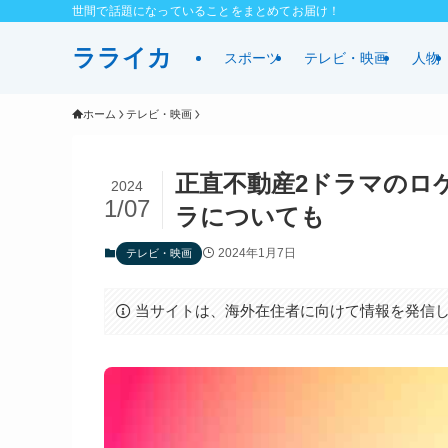
世間で話題になっていることをまとめてお届け！
ラライカ
スポーツ
テレビ・映画
人物
ホーム
テレビ・映画
正直不動産2ドラマのロ
2024
1/07
ラについても
2024年1月7日
テレビ・映画
当サイトは、海外在住者に向けて情報を発信