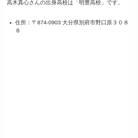
高木真心さんの出身高校は「明豊高校」です。
住所：〒874-0903 大分県別府市野口原３０８
８