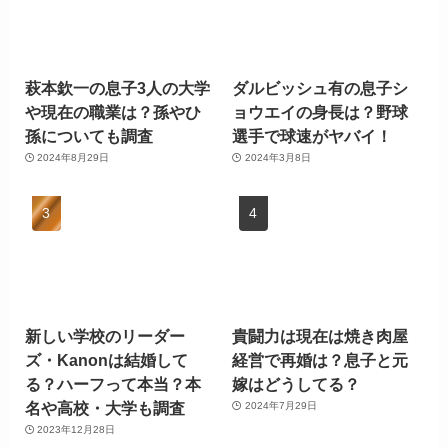
萩本欽一の息子3人の大学
ダルビッシュ有の息子シ
や現在の職業は？孫やひ
ョウエイの身長は？野球
孫についても調査
選手で球速がヤバイ！
2024年8月29日
2024年3月8日
新しい学校のリーダー
貴闘力は現在は焼き肉屋
ズ・Kanonは結婚して
経営で再婚は？息子と元
る？ハーフって本当？本
嫁はどうしてる？
名や高校・大学も調査
2024年7月29日
2023年12月28日