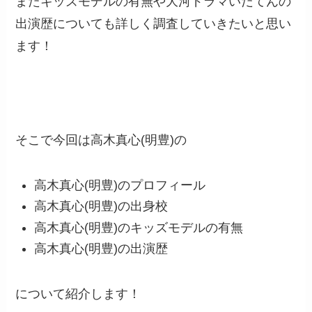
またキッズモデルの有無や大河ドラマいだてんの
出演歴についても詳しく調査していきたいと思い
ます！
そこで今回は高木真心(明豊)の
高木真心(明豊)のプロフィール
高木真心(明豊)の出身校
高木真心(明豊)のキッズモデルの有無
高木真心(明豊)の出演歴
について紹介します！