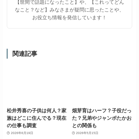
【世間で話題になったこと】や、【これってどん
なこと？など】みなさまが疑問に思ったことや、
お役立ち情報を発信しています！
関連記事
松井秀喜の子供は何人？家
畑芽育はハーフ？子役だっ
族はどこに住んでる？現在
た？兄弟やジャンボたかお
の仕事も調査
との関係も
2026年6月19日
2026年5月15日