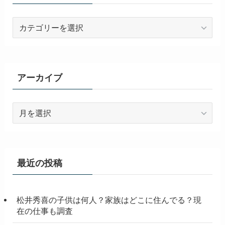
カ
テ
ゴ
リ
ー
アーカイブ
ア
ー
カ
イ
ブ
最近の投稿
松井秀喜の子供は何人？家族はどこに住んでる？現
在の仕事も調査