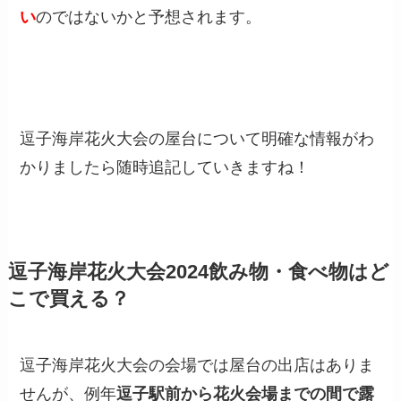
い
のではないかと予想されます。
逗子海岸花火大会の屋台について明確な情報がわ
かりましたら随時追記していきますね！
逗子海岸花火大会2024飲み物・食べ物はど
こで買える？
逗子海岸花火大会の会場では屋台の出店はありま
せんが、例年
逗子駅前から花火会場までの間で露