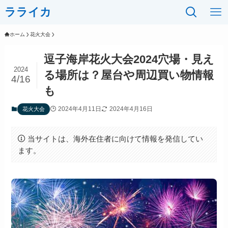
ラライカ
ホーム
花火大会
逗子海岸花火大会2024穴場・見え
2024
る場所は？屋台や周辺買い物情報
4/16
も
2024年4月11日
2024年4月16日
花火大会
当サイトは、海外在住者に向けて情報を発信してい
ます。