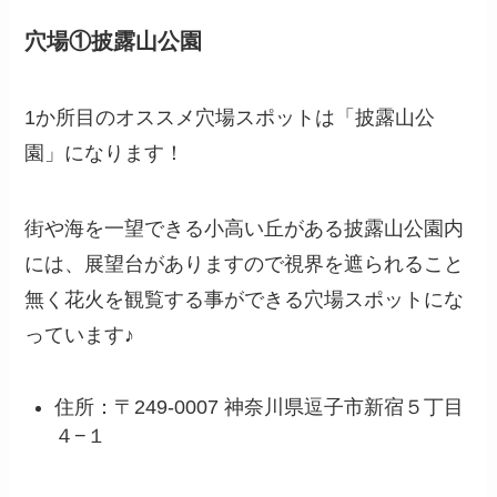
穴場①披露山公園
1か所目のオススメ穴場スポットは「披露山公
園」になります！
街や海を一望できる小高い丘がある披露山公園内
には、展望台がありますので視界を遮られること
無く花火を観覧する事ができる穴場スポットにな
っています♪
住所：〒249-0007 神奈川県逗子市新宿５丁目
４−１