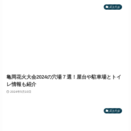
花火大会
亀岡花火大会2024の穴場７選！屋台や駐車場とトイ
レ情報も紹介
2024年5月10日
花火大会