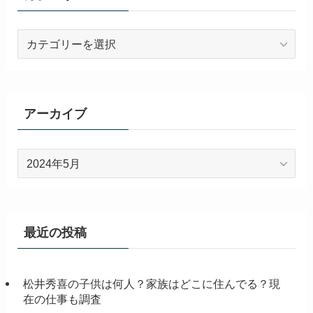
カ
テ
ゴ
リ
ー
アーカイブ
ア
ー
カ
イ
ブ
最近の投稿
松井秀喜の子供は何人？家族はどこに住んでる？現
在の仕事も調査