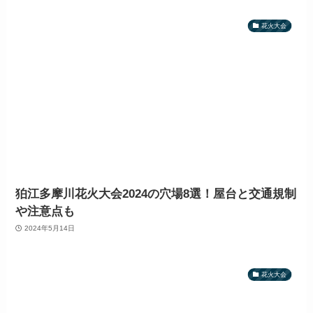
花火大会
狛江多摩川花火大会2024の穴場8選！屋台と交通規制
や注意点も
2024年5月14日
花火大会