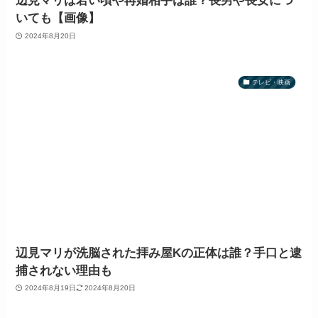
辺見マリは若い頃や再婚相手は誰？長男や長女につ
いても【画像】
2024年8月20日
テレビ・映画
辺見マリが洗脳された拝み屋Kの正体は誰？手口と逮
捕されない理由も
2024年8月19日
2024年8月20日