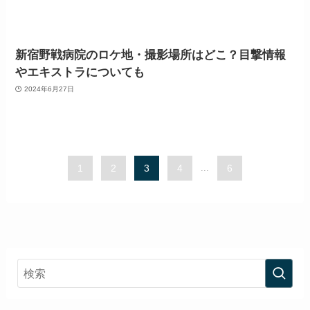
新宿野戦病院のロケ地・撮影場所はどこ？目撃情報
やエキストラについても
2024年6月27日
1
2
3
4
...
6