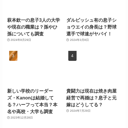
萩本欽一の息子3人の大学
ダルビッシュ有の息子シ
や現在の職業は？孫やひ
ョウエイの身長は？野球
孫についても調査
選手で球速がヤバイ！
2024年8月29日
2024年3月8日
新しい学校のリーダー
貴闘力は現在は焼き肉屋
ズ・Kanonは結婚して
経営で再婚は？息子と元
る？ハーフって本当？本
嫁はどうしてる？
名や高校・大学も調査
2024年7月29日
2023年12月28日