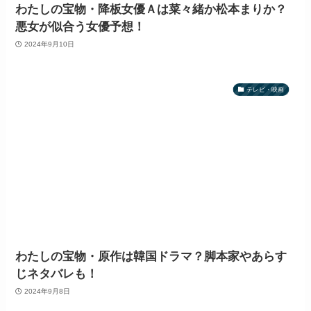
わたしの宝物・降板女優Ａは菜々緒か松本まりか？
悪女が似合う女優予想！
2024年9月10日
テレビ・映画
わたしの宝物・原作は韓国ドラマ？脚本家やあらす
じネタバレも！
2024年9月8日