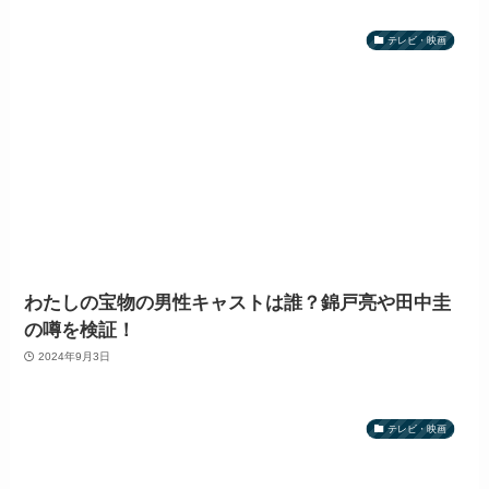
テレビ・映画
わたしの宝物の男性キャストは誰？錦戸亮や田中圭
の噂を検証！
2024年9月3日
テレビ・映画