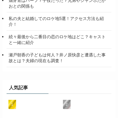
畑芽育はハーフ？子役だった？兄弟やジャンボたか
おとの関係も
私の夫と結婚してのロケ地5選！アクセス方法も紹
介！
続々最後から二番目の恋のロケ地はどこ？キャスト
と一緒に紹介
瀬戸朝香の子どもは何人？井ノ原快彦と遭遇した事
故とは？夫婦の現在も調査！
人気記事