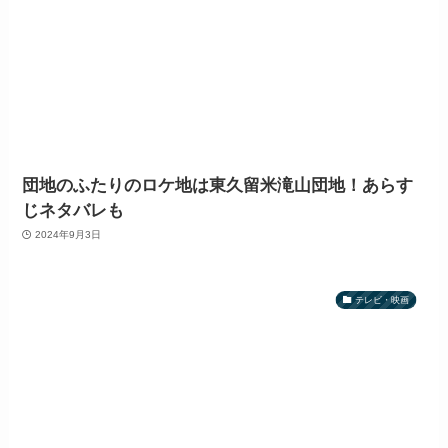
団地のふたりのロケ地は東久留米滝山団地！あらす
じネタバレも
2024年9月3日
テレビ・映画