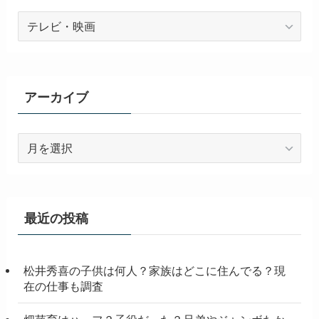
カ
テ
ゴ
リ
ー
アーカイブ
ア
ー
カ
イ
ブ
最近の投稿
松井秀喜の子供は何人？家族はどこに住んでる？現
在の仕事も調査