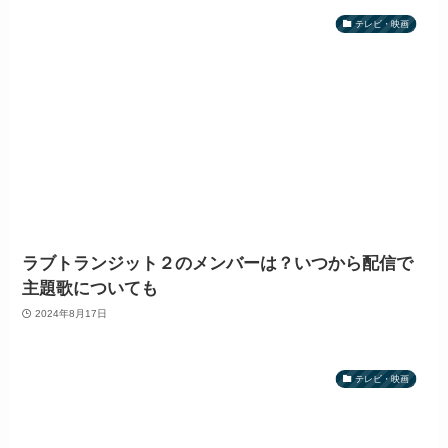
テレビ・映画
ラブトランジット２のメンバーは？いつから配信で
主題歌についても
2024年8月17日
テレビ・映画