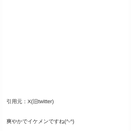
引用元：X(旧twitter)
爽やかでイケメンですね(^-^)