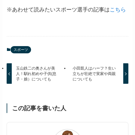
※あわせて読みたいスポーツ選手の記事は
こちら
スポーツ
玉山鉄二の奥さんが美
小田凱人はハーフ？生い
人！馴れ初めや子供(息
立ちが壮絶で実家や両親
子・娘）についても
についても
この記事を書いた人