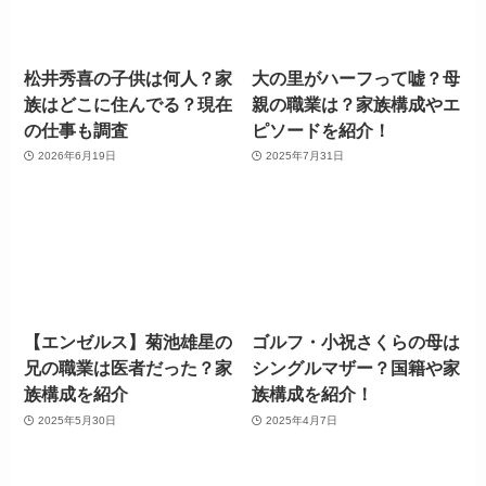
松井秀喜の子供は何人？家
大の里がハーフって嘘？母
族はどこに住んでる？現在
親の職業は？家族構成やエ
の仕事も調査
ピソードを紹介！
2026年6月19日
2025年7月31日
【エンゼルス】菊池雄星の
ゴルフ・小祝さくらの母は
兄の職業は医者だった？家
シングルマザー？国籍や家
族構成を紹介
族構成を紹介！
2025年5月30日
2025年4月7日