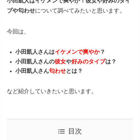
小田凱人はイケメンで爽やか！彼女や好みのタイ
プや匂わせ
について調べてみたいと思います。
今回は、
小田凱人さんは
イケメンで爽やか
？
小田凱人さんの
彼女
や
好みのタイプ
は？
小田凱人さん
匂わせ
とは？
など紹介していきたいと思います。
目次