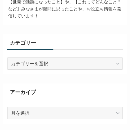
【世間で話題になったこと】や、【これってどんなこと？
など】みなさまが疑問に思ったことや、お役立ち情報を発
信しています！
カテゴリー
カ
テ
ゴ
リ
ー
アーカイブ
ア
ー
カ