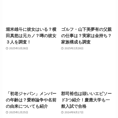
堀米雄斗に彼女はいる？横
ゴルフ・山下美夢有の父親
田真悠は元カノ？噂の彼女
の仕事は？実家は金持ち？
３人を調査！
家族構成も調査
2025年3月28日
2025年2月28日
「初老ジャパン」メンバー
郡司裕也は頭いいエピソー
の年齢は？愛称論争や名前
ド3つ紹介！慶應大学も一
の由来についても紹介
般入試で合格
2025年1月25日
2024年9月17日