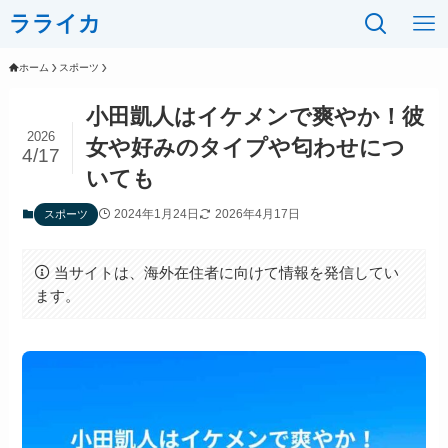
ラライカ
ホーム
スポーツ
小田凱人はイケメンで爽やか！彼
2026
女や好みのタイプや匂わせにつ
4/17
いても
2024年1月24日
2026年4月17日
スポーツ
当サイトは、海外在住者に向けて情報を発信してい
ます。