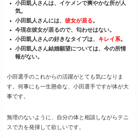
小田凱人さんは、イケメンで爽やかな所が人
気。
小田凱人さんには、
彼女が居る
。
今現在彼女が居るので、匂わせはない。
小田凱人さんの好きなタイプは、
キレイ系
。
小田凱人さん結婚願望については、今の所情
報がない。
小田選手のこれからの活躍がとても気になりま
す。何事にも一生懸命な、小田選手ですが体が大
事です。
無理のないように、自分の体と相談しながらテニ
スで力を発揮して欲しいです。