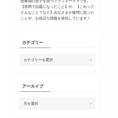
思春期の息子を持つアラフォーママです。
【世間で話題になったこと】や、【これって
どんなこと？など】みなさまが疑問に思った
ことや、お役立ち情報を発信しています！
カテゴリー
カ
テ
ゴ
リ
ー
アーカイブ
ア
ー
カ
イ