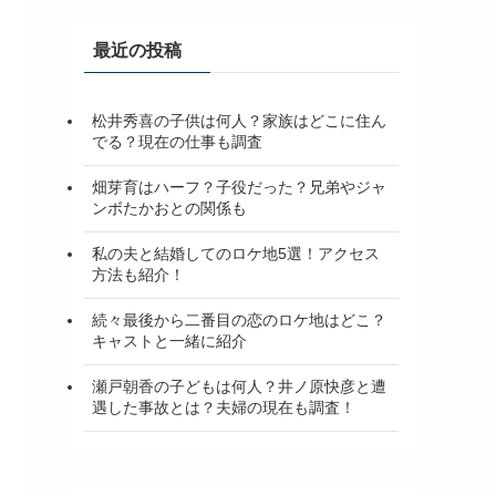
ブ
最近の投稿
松井秀喜の子供は何人？家族はどこに住ん
でる？現在の仕事も調査
畑芽育はハーフ？子役だった？兄弟やジャ
ンボたかおとの関係も
私の夫と結婚してのロケ地5選！アクセス
方法も紹介！
続々最後から二番目の恋のロケ地はどこ？
キャストと一緒に紹介
瀬戸朝香の子どもは何人？井ノ原快彦と遭
遇した事故とは？夫婦の現在も調査！