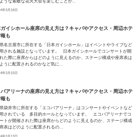
ような素敵な花火大会を楽しむことが...
24年3月16日
本ガイシホール座席の見え方は？キャパやアクセス・周辺ホテ
情報も
県名古屋市に所在する「日本ガイシホール」はイベントやライブなど
用される施設となっています。 日本ガイシホールでコンサートが開
れた際に座席からはどのように見えるのか、ステージ構成や座席表は
ように配置されるのかなど気に...
24年3月15日
コパアリーナの座席の見え方は？キャパやアクセス・周辺ホテ
情報も
県袋井市に所在する「エコパアリーナ」はコンサートやイベントなど
用されている 多目的ホールとなっています。 エコパアリーナでコ
ートが開催された際は座席からどのように見えるのか、ステージ構成
席表はどのように配置されるの...
24年3月13日