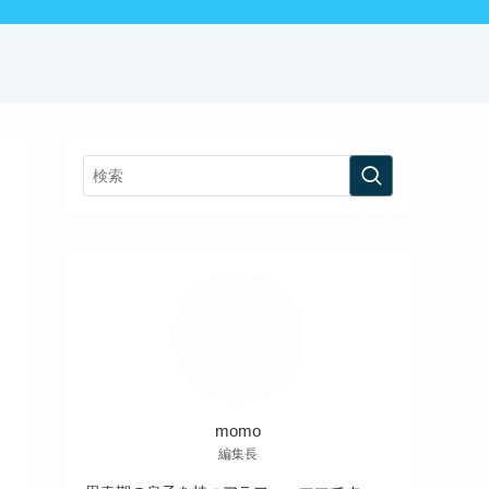
momo
編集長