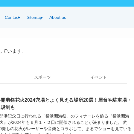
Contact
Sitemap
About us
しています。
スポーツ
イベント
開港祭花火2024穴場とよく見える場所20選！屋台や駐車場・
通規制も
開港記念日に行われる「横浜開港祭」のフィナーレを飾る『横浜開港
火』が2024年も６月１・２日に開催されることが決まりました。 約
000発もの花火がレーザーや音楽とコラボして、まるでショーを見ている